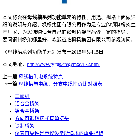
本文将会在
母线槽系列功能单元
的特性、用途、规格上面做详
细的说明与介绍，枫杨集团有限公司作为是专业的钢制桥架生
产厂家，为您选购适合自己的钢制桥架产品做一定的指导。
要问钢制桥架哪里好，欢迎莅临枫杨集团有限公司参观访问。
《母线槽系列功能单元》发布于2015年5月15日
本文地址：
http://www.fyjtgs.cn/gymxc/172.html
上一篇
母线槽供电系统特点
下一篇
母线槽与电缆、分支电缆性价比对照表
二阀组
铝合金桥架
铝合金桥架
方向可调铰接式直角接头
钢制桥架
仪表可靠性是电仪设备所追求的重要指标