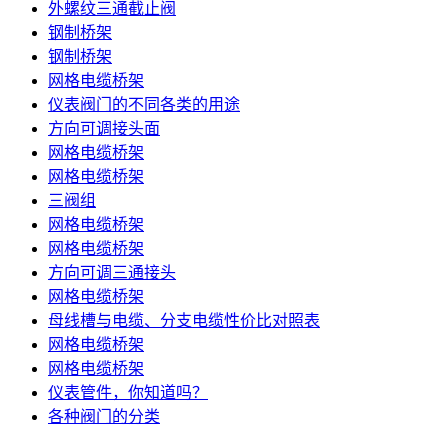
外螺纹三通截止阀
钢制桥架
钢制桥架
网格电缆桥架
仪表阀门的不同各类的用途
方向可调接头面
网格电缆桥架
网格电缆桥架
三阀组
网格电缆桥架
网格电缆桥架
方向可调三通接头
网格电缆桥架
母线槽与电缆、分支电缆性价比对照表
网格电缆桥架
网格电缆桥架
仪表管件，你知道吗？
各种阀门的分类