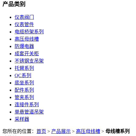
产品类别
仪表阀门
仪表管件
电缆桥架系列
高压母线槽
防爆电器
成套开关柜
不锈钢支吊架
托臂系列
QC系列
底坐系列
配件系列
管夹系列
连接件系列
单悬管道吊架
采样器
您所在的位置：
首页
>
产品展示
>
高压母线槽
>
母线槽系列