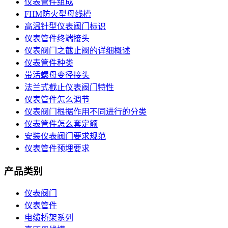
仪表管件组成
FHM防火型母线槽
高温针型仪表阀门标识
仪表管件终端接头
仪表阀门之截止阀的详细概述
仪表管件种类
带活螺母变径接头
法兰式截止仪表阀门特性
仪表管件怎么调节
仪表阀门根据作用不同进行的分类
仪表管件怎么套定额
安装仪表阀门要求规范
仪表管件预埋要求
产品类别
仪表阀门
仪表管件
电缆桥架系列