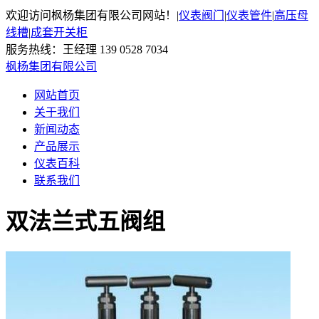
欢迎访问枫杨集团有限公司网站！
|
仪表阀门
|
仪表管件
|
高压母
线槽
|
成套开关柜
服务热线：王经理 139 0528 7034
枫杨集团有限公司
网站首页
关于我们
新闻动态
产品展示
仪表百科
联系我们
双法兰式五阀组