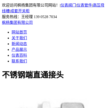
欢迎访问枫杨集团有限公司网站！
|
仪表阀门
|
仪表管件
|
高压母
线槽
|
成套开关柜
服务热线：王经理 139 0528 7034
枫杨集团有限公司
网站首页
关于我们
新闻动态
产品展示
仪表百科
联系我们
不锈钢端直通接头