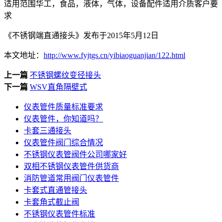
适用范围华工，食品，液体，气体，设备配件适用介质客户要
求
《不锈钢端直通接头》发布于2015年5月12日
本文地址：
http://www.fyjtgs.cn/yibiaoguanjian/122.html
上一篇
不锈钢螺纹变径接头
下一篇
WSV直角隔壁式
仪表管件质量标准要求
仪表管件，你知道吗？
卡套三通接头
仪表管件阀门综合情况
不锈钢仪表管阀件公司哪家好
双相不锈钢仪表管件供货商
消防管道常用阀门仪表管件
卡套式直通管接头
卡套角式截止阀
不锈钢仪表管件标准