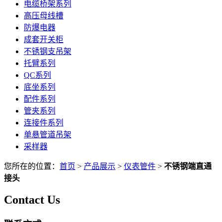
电缆桥架系列
高压母线槽
防爆电器
成套开关柜
不锈钢支吊架
托臂系列
QC系列
底坐系列
配件系列
管夹系列
连接件系列
单悬管道吊架
采样器
您所在的位置：
首页
>
产品展示
>
仪表管件
>
不锈钢端直通
接头
Contact Us