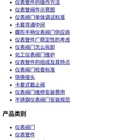
仪表管件的操作方法
仪表管阀件示意图
仪表阀门单体调试标准
卡套弯通中间
蝶形手柄仪表阀门供应商
仪表管件厂稳定性的考虑
仪表阀门怎么拆卸
化工仪表阀门维护
仪表管件的组成及其特点
仪表阀门检查标准
快换接头
卡套式截止阀
仪表阀门维修安装费用
不锈钢仪表阀门安装规范
产品类别
仪表阀门
仪表管件